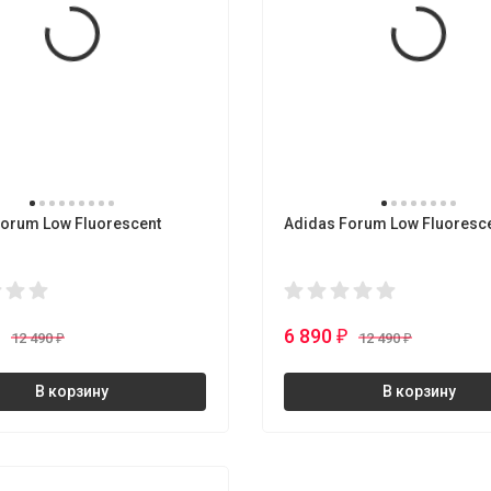
Forum Low Fluorescent
Adidas Forum Low Fluoresce
6 890
₽
₽
12 490
12 490
₽
₽
В корзину
В корзину