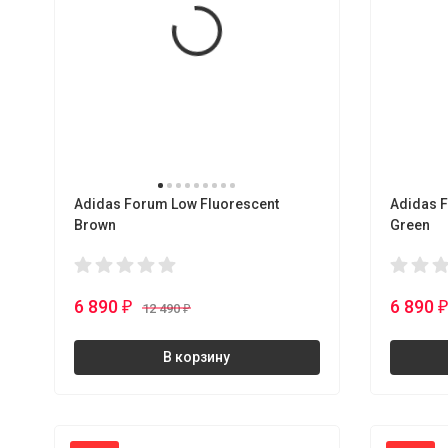
Adidas Forum Low Fluorescent
Adidas 
Brown
Green
6 890
6 890
₽
12 490
₽
В корзину