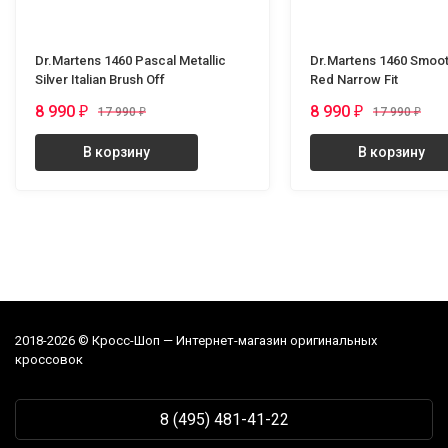
Dr.Martens 1460 Pascal Metallic
Dr.Martens 1460 Smoot
Silver Italian Brush Off
Red Narrow Fit
8 990
8 990
₽
₽
17 990
₽
17 990
₽
В корзину
В корзину
2018-2026 © Кросс-Шоп — Интернет-магазин оригинальных
кроссовок
8 (495) 481-41-22