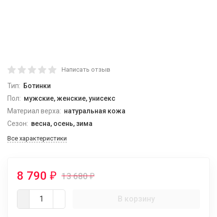
Написать отзыв
Тип:
Ботинки
Пол:
мужские, женские, унисекс
Материал верха:
натуральная кожа
Сезон:
весна, осень, зима
Все характеристики
8 790
₽
13 680
₽
В корзину