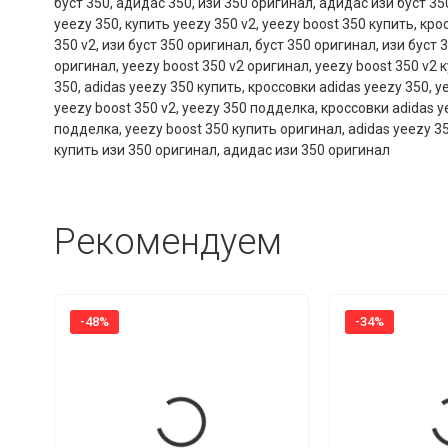
буст 350
,
адидас 350
,
изи 350 оригинал
,
адидас изи буст 35
yeezy 350
,
купить yeezy 350 v2
,
yeezy boost 350 купить
,
кро
350 v2
,
изи буст 350 оригинал
,
буст 350 оригинал
,
изи буст 
оригинал
,
yeezy boost 350 v2 оригинал
,
yeezy boost 350 v2 
350
,
adidas yeezy 350 купить
,
кроссовки adidas yeezy 350
,
y
yeezy boost 350 v2
,
yeezy 350 подделка
,
кроссовки adidas y
подделка
,
yeezy boost 350 купить оригинал
,
adidas yeezy 3
купить изи 350 оригинал
,
адидас изи 350 оригинал
Рекомендуем
-48%
-34%