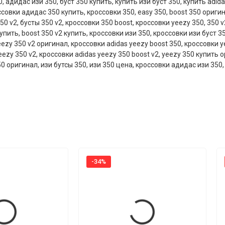
0
,
адидас изи 350
,
буст 350 купить
,
купить изи буст 350
,
купить adida
ссовки адидас 350 купить
,
кроссовки 350
,
easy 350
,
boost 350 ориги
350 v2
,
бусты 350 v2
,
кроссовки 350 boost
,
кроссовки yeezy 350
,
350 v
купить
,
boost 350 v2 купить
,
кроссовки изи 350
,
кроссовки изи буст 3
eezy 350 v2 оригинал
,
кроссовки adidas yeezy boost 350
,
кроссовки y
eezy 350 v2
,
кроссовки adidas yeezy 350 boost v2
,
yeezy 350 купить 
50 оригинал
,
изи бутсы 350
,
изи 350 цена
,
кроссовки адидас изи 350
-34%