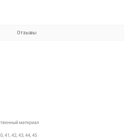
Отзывы
ственный материал
40, 41, 42, 43, 44, 45