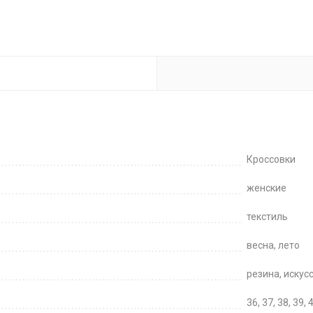
Кроссовки
женские
текстиль
весна, лето
резина, искус
36, 37, 38, 39, 