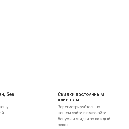
н, без
Скидки постоянным
клиентам
 нашу
Зарегистрируйтесь на
ей
нашем сайте и получайте
бонусы и скидки за каждый
заказ