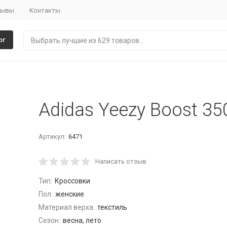
зывы
Контакты
ог
Adidas Yeezy Boost 35
Артикул:
6471
Написать отзыв
Тип:
Кроссовки
Пол:
женские
Материал верха:
текстиль
Сезон:
весна, лето