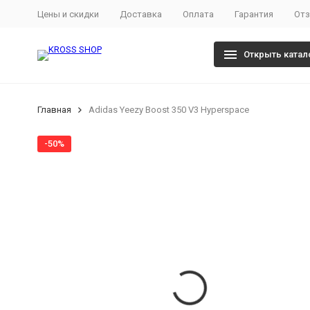
Цены и скидки
Доставка
Оплата
Гарантия
От
Открыть катал
Главная
Adidas Yeezy Boost 350 V3 Hyperspace
-50%