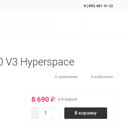
8 (495) 481-41-22
0 V3 Hyperspace
К сравнению
В избранное
8 690
17 540
₽
₽
В корзину