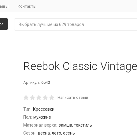
зывы
Контакты
ог
Reebok Classic Vintage
Артикул:
6540
Написать отзыв
Тип:
Кроссовки
Пол:
мужские
Материал верха:
замша, текстиль
Сезон:
весна, лето, осень