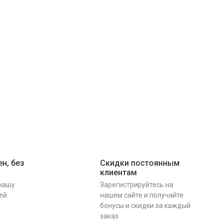
н, без
Скидки постоянным
клиентам
 нашу
Зарегистрируйтесь на
ей
нашем сайте и получайте
бонусы и скидки за каждый
заказ