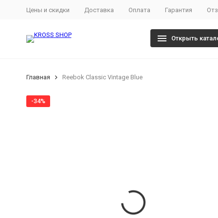
Цены и скидки
Доставка
Оплата
Гарантия
От
Открыть катал
Главная
Reebok Classic Vintage Blue
-34%