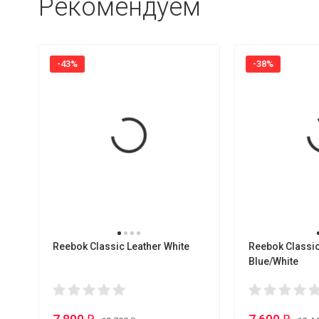
Рекомендуем
-43%
-38%
Reebok Classic Leather White
Reebok Classic
Blue/White