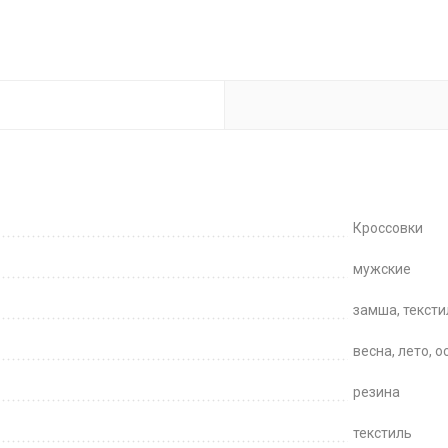
Кроссовки
мужские
замша, тексти
весна, лето, о
резина
текстиль