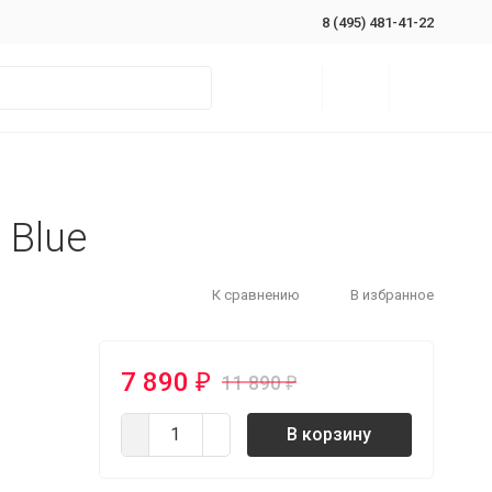
8 (495) 481-41-22
 Blue
К сравнению
В избранное
7 890
₽
11 890
₽
В корзину