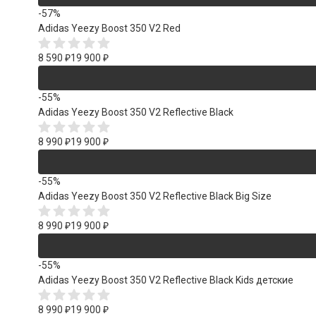
-57%
Adidas Yeezy Boost 350 V2 Red
8 590
₽
19 900
₽
-55%
Adidas Yeezy Boost 350 V2 Reflective Black
8 990
₽
19 900
₽
-55%
Adidas Yeezy Boost 350 V2 Reflective Black Big Size
8 990
₽
19 900
₽
-55%
Adidas Yeezy Boost 350 V2 Reflective Black Kids детские
8 990
₽
19 900
₽