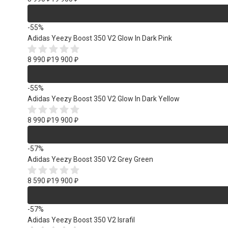
-55%
Adidas Yeezy Boost 350 V2 Glow In Dark Pink
8 990
₽
19 900
₽
-55%
Adidas Yeezy Boost 350 V2 Glow In Dark Yellow
8 990
₽
19 900
₽
-57%
Adidas Yeezy Boost 350 V2 Grey Green
8 590
₽
19 900
₽
-57%
Adidas Yeezy Boost 350 V2 Israfil