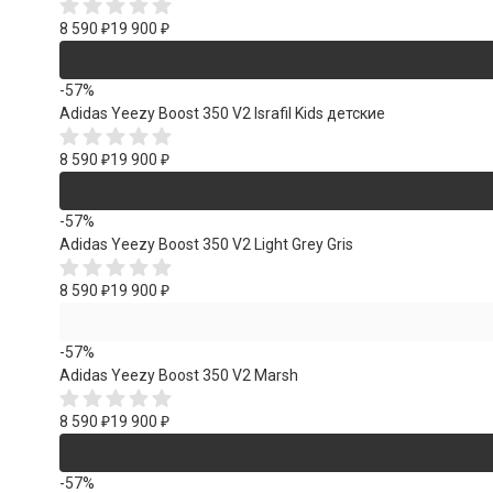
8 590
₽
19 900
₽
-57%
Adidas Yeezy Boost 350 V2 Israfil Kids детские
8 590
₽
19 900
₽
-57%
Adidas Yeezy Boost 350 V2 Light Grey Gris
8 590
₽
19 900
₽
-57%
Adidas Yeezy Boost 350 V2 Marsh
8 590
₽
19 900
₽
-57%