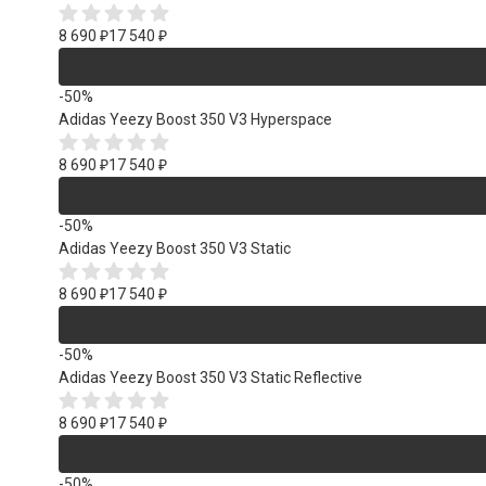
8 690
₽
17 540
₽
-50%
Adidas Yeezy Boost 350 V3 Hyperspace
8 690
₽
17 540
₽
-50%
Adidas Yeezy Boost 350 V3 Static
8 690
₽
17 540
₽
-50%
Adidas Yeezy Boost 350 V3 Static Reflective
8 690
₽
17 540
₽
-50%