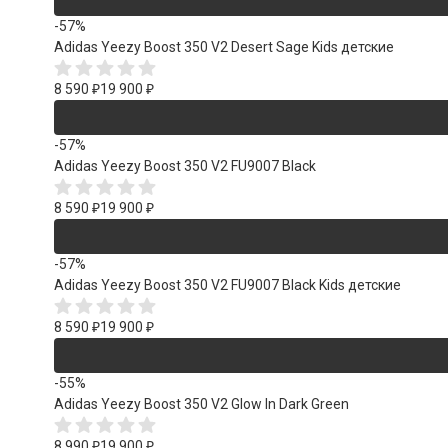
-57%
Adidas Yeezy Boost 350 V2 Desert Sage Kids детские
8 590
₽
19 900
₽
-57%
Adidas Yeezy Boost 350 V2 FU9007 Black
8 590
₽
19 900
₽
-57%
Adidas Yeezy Boost 350 V2 FU9007 Black Kids детские
8 590
₽
19 900
₽
-55%
Adidas Yeezy Boost 350 V2 Glow In Dark Green
8 990
₽
19 900
₽