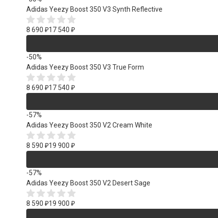
Adidas Yeezy Boost 350 V3 Synth Reflective
8 690
₽
17 540
₽
-50%
Adidas Yeezy Boost 350 V3 True Form
8 690
₽
17 540
₽
-57%
Adidas Yeezy Boost 350 V2 Cream White
8 590
₽
19 900
₽
-57%
Adidas Yeezy Boost 350 V2 Desert Sage
8 590
₽
19 900
₽