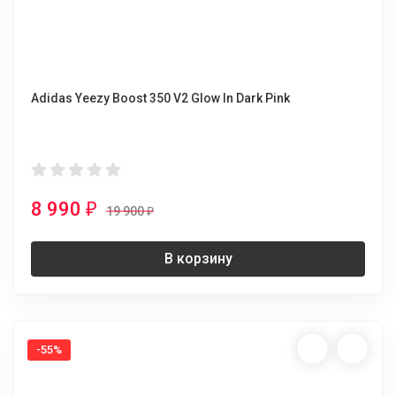
Adidas Yeezy Boost 350 V2 Glow In Dark Pink
8 990
₽
19 900
₽
В корзину
-55%