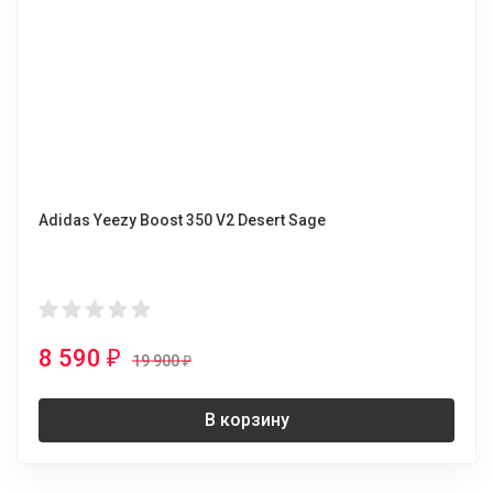
Adidas Yeezy Boost 350 V2 Desert Sage
8 590
₽
19 900
₽
В корзину