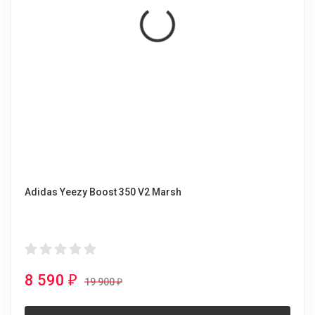
Adidas Yeezy Boost 350 V2 Marsh
8 590
₽
19 900
₽