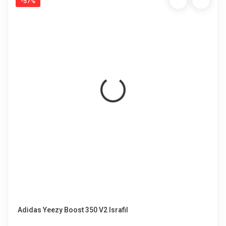
-57%
Adidas Yeezy Boost 350 V2 Israfil