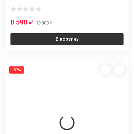
8 590
₽
19 900
₽
В корзину
-57%