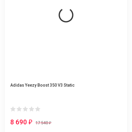
Adidas Yeezy Boost 350 V3 Static
8 690
₽
17 540
₽