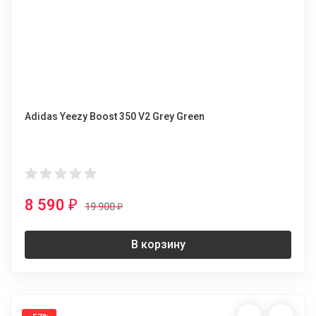
Adidas Yeezy Boost 350 V2 Grey Green
8 590
₽
19 900
₽
В корзину