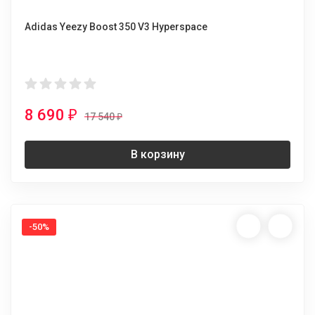
Adidas Yeezy Boost 350 V3 Hyperspace
8 690
₽
17 540
₽
В корзину
-50%