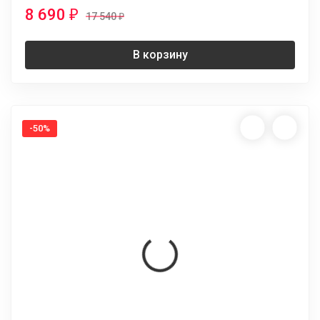
8 690
₽
17 540
₽
В корзину
-50%