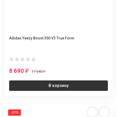
Adidas Yeezy Boost 350 V3 True Form
8 690
₽
17 540
₽
В корзину
-57%