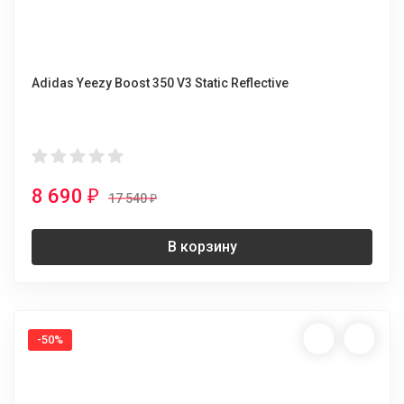
Adidas Yeezy Boost 350 V3 Static Reflective
8 690
₽
17 540
₽
В корзину
-50%