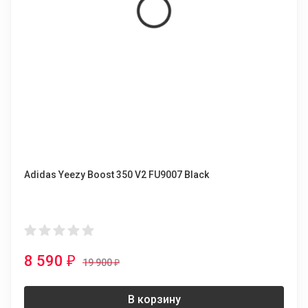
Adidas Yeezy Boost 350 V2 FU9007 Black
8 590
₽
19 900
₽
В корзину