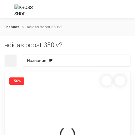
Главная
adidas boost 350 v2
adidas boost 350 v2
Название
-50%
покупателей