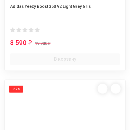
Adidas Yeezy Boost 350 V2 Light Grey Gris
8 590
₽
19 900
₽
В корзину
-57%