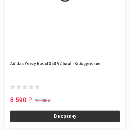
Adidas Yeezy Boost 350 V2 Israfil Kids детские
8 590
₽
19 900
₽
В корзину