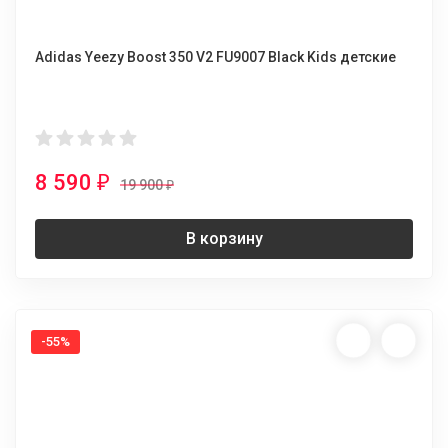
Adidas Yeezy Boost 350 V2 FU9007 Black Kids детские
8 590
₽
19 900
₽
В корзину
-55%