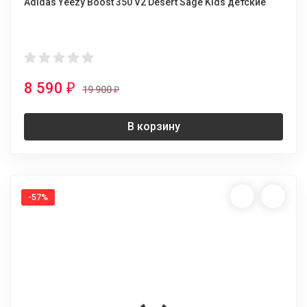
Adidas Yeezy Boost 350 V2 Desert Sage Kids детские
8 590
₽
19 900
₽
В корзину
-57%