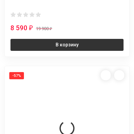
8 590
₽
19 900
₽
В корзину
-57%