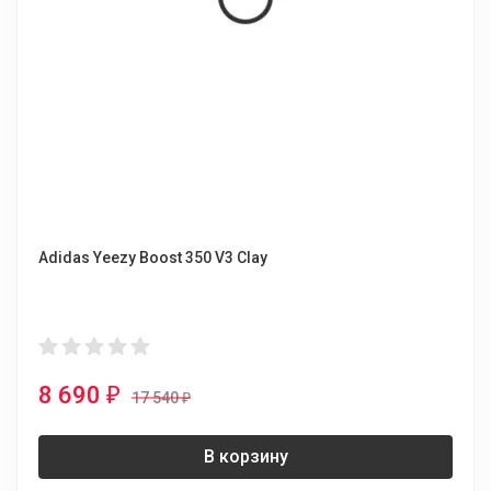
Adidas Yeezy Boost 350 V3 Clay
8 690
₽
17 540
₽
В корзину