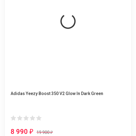
Adidas Yeezy Boost 350 V2 Glow In Dark Green
8 990
₽
19 900
₽