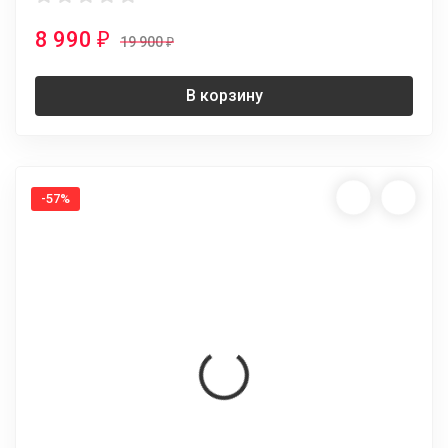
8 990
₽
19 900
₽
В корзину
-57%