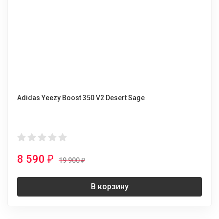
Adidas Yeezy Boost 350 V2 Desert Sage
8 590
₽
19 900
₽
В корзину