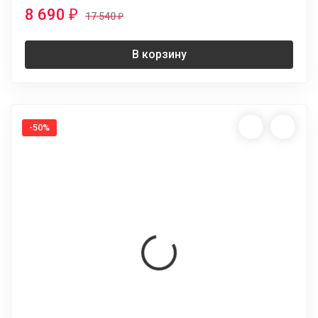
8 690
₽
17 540
₽
В корзину
-50%