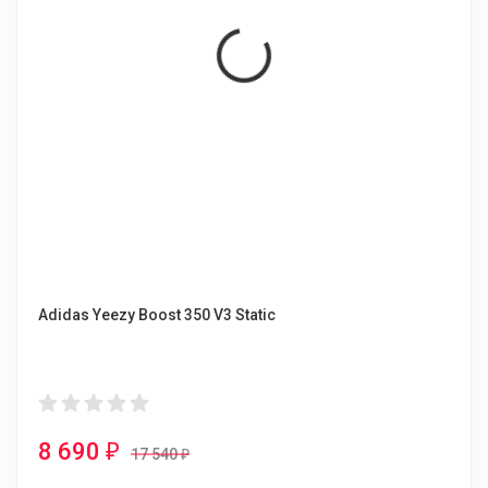
Adidas Yeezy Boost 350 V3 Static
8 690
₽
17 540
₽