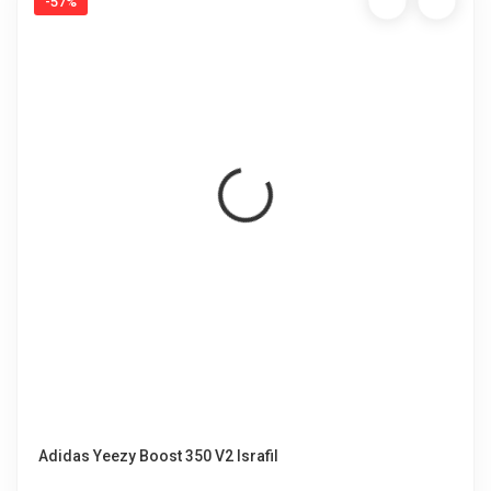
-57%
Adidas Yeezy Boost 350 V2 Israfil