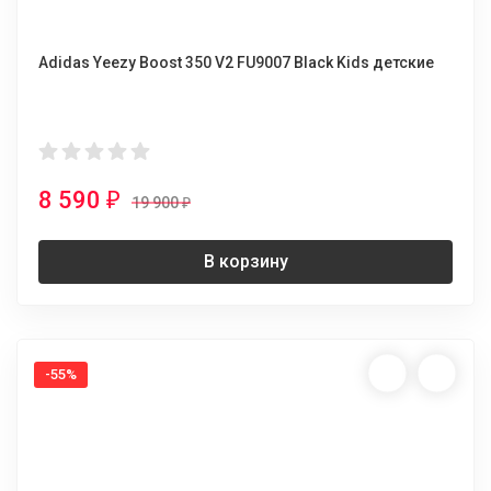
Adidas Yeezy Boost 350 V2 FU9007 Black Kids детские
8 590
₽
19 900
₽
В корзину
-55%