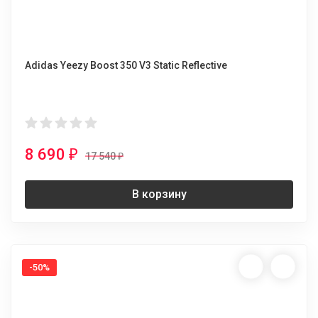
Adidas Yeezy Boost 350 V3 Static Reflective
8 690
₽
17 540
₽
В корзину
-50%