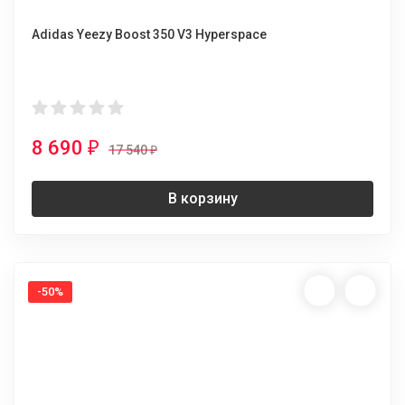
Adidas Yeezy Boost 350 V3 Hyperspace
8 690
₽
17 540
₽
В корзину
-50%