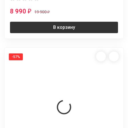
8 990
₽
19 900
₽
В корзину
-57%