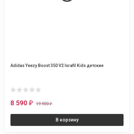
Adidas Yeezy Boost 350 V2 Israfil Kids детские
8 590
₽
19 900
₽
В корзину