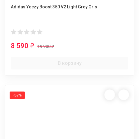
Adidas Yeezy Boost 350 V2 Light Grey Gris
8 590
₽
19 900
₽
В корзину
-57%