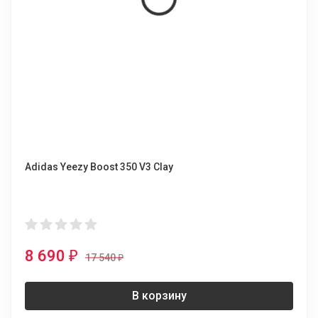
Adidas Yeezy Boost 350 V3 Clay
8 690
₽
17 540
₽
В корзину