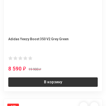
Adidas Yeezy Boost 350 V2 Grey Green
8 590
₽
19 900
₽
В корзину