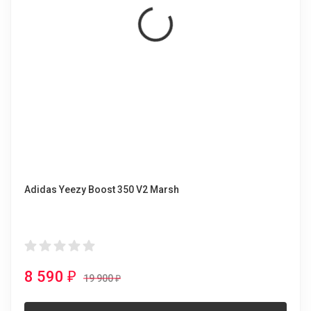
Adidas Yeezy Boost 350 V2 Marsh
8 590
₽
19 900
₽