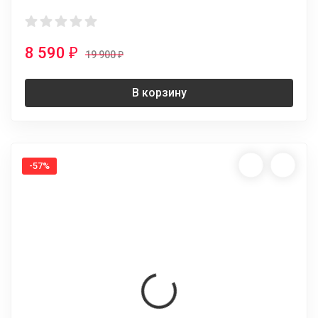
8 590
₽
19 900
₽
В корзину
-57%