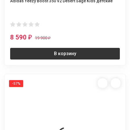
Adidas Yeezy Boost 350 V2 Desert Sage Kids детские
8 590
₽
19 900
₽
В корзину
-57%