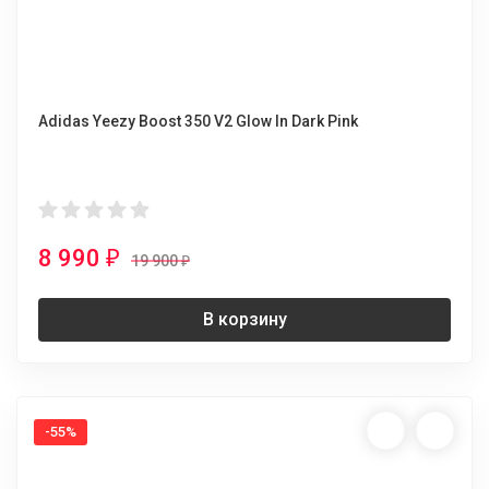
Adidas Yeezy Boost 350 V2 Glow In Dark Pink
8 990
₽
19 900
₽
В корзину
-55%