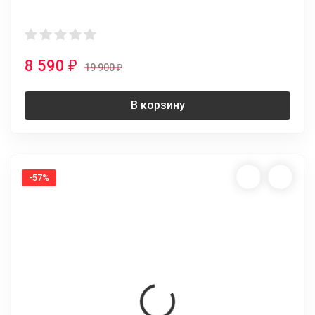
8 590
₽
19 900
₽
В корзину
-57%