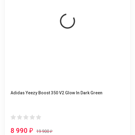
Adidas Yeezy Boost 350 V2 Glow In Dark Green
8 990
₽
19 900
₽