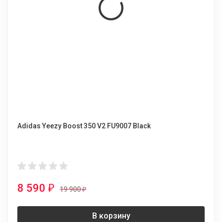
Adidas Yeezy Boost 350 V2 FU9007 Black
8 590
₽
19 900
₽
В корзину