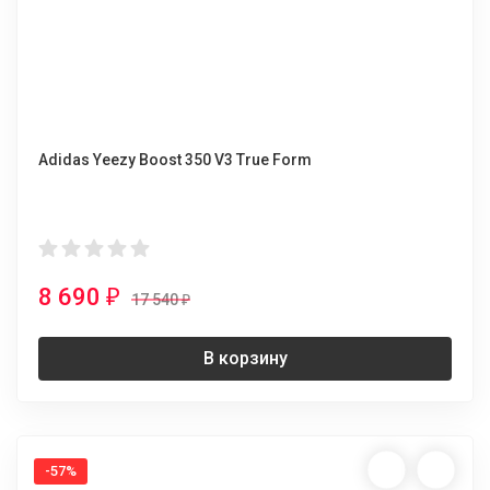
Adidas Yeezy Boost 350 V3 True Form
8 690
₽
17 540
₽
В корзину
-57%