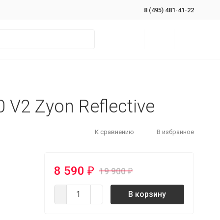
8 (495) 481-41-22
 V2 Zyon Reflective
К сравнению
В избранное
8 590
₽
19 900
₽
В корзину