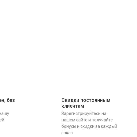
н, без
Скидки постоянным
клиентам
 нашу
Зарегистрируйтесь на
ей
нашем сайте и получайте
бонусы и скидки за каждый
заказ