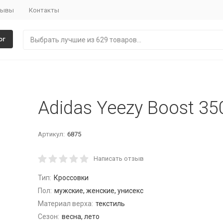
зывы
Контакты
ог
Adidas Yeezy Boost 350
Артикул:
6875
Написать отзыв
Тип:
Кроссовки
Пол:
мужские, женские, унисекс
Материал верха:
текстиль
Сезон:
весна, лето