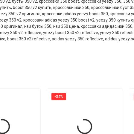
350 v2
,
бусты 350 v2
,
кроссовки 350 boost
,
кроссовки yeezy 350
,
350 v
купить
,
boost 350 v2 купить
,
кроссовки изи 350
,
кроссовки изи буст 3
eezy 350 v2 оригинал
,
кроссовки adidas yeezy boost 350
,
кроссовки y
eezy 350 v2
,
кроссовки adidas yeezy 350 boost v2
,
yeezy 350 купить 
50 оригинал
,
изи бутсы 350
,
изи 350 цена
,
кроссовки адидас изи 350
eezy 350 v2 reflective
,
yeezy boost 350 v2 reflective
,
yeezy 350 reflecti
ive
,
boost 350 v2 reflective
,
adidas yeezy 350 reflective
,
adidas yeezy bo
-34%