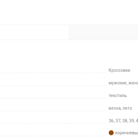
Кроссовки
мужские, женс
текстиль
весна, лето
36, 37, 38, 39, 
коричневы