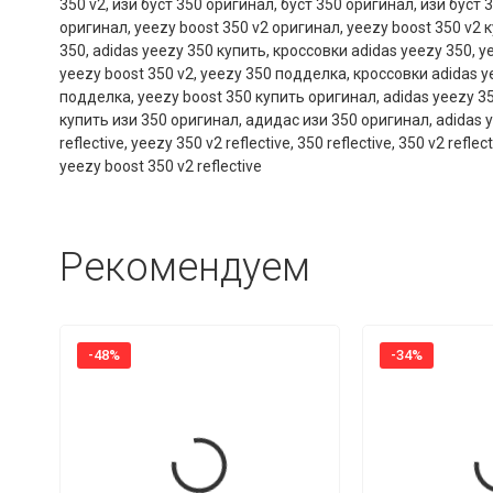
350 v2
,
изи буст 350 оригинал
,
буст 350 оригинал
,
изи буст 
оригинал
,
yeezy boost 350 v2 оригинал
,
yeezy boost 350 v2 
350
,
adidas yeezy 350 купить
,
кроссовки adidas yeezy 350
,
y
yeezy boost 350 v2
,
yeezy 350 подделка
,
кроссовки adidas y
подделка
,
yeezy boost 350 купить оригинал
,
adidas yeezy 3
купить изи 350 оригинал
,
адидас изи 350 оригинал
,
adidas y
reflective
,
yeezy 350 v2 reflective
,
350 reflective
,
350 v2 reflect
yeezy boost 350 v2 reflective
Рекомендуем
-48%
-34%