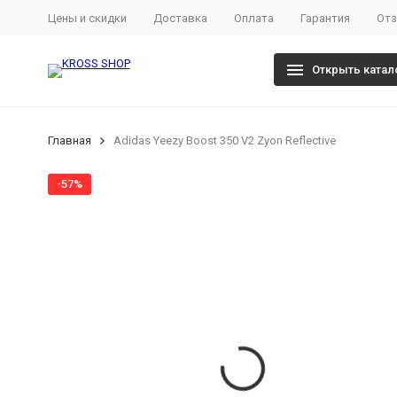
Цены и скидки
Доставка
Оплата
Гарантия
От
Открыть катал
Главная
Adidas Yeezy Boost 350 V2 Zyon Reflective
-57%