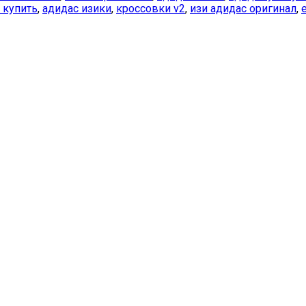
2 купить
,
адидас изики
,
кроссовки v2
,
изи адидас оригинал
,