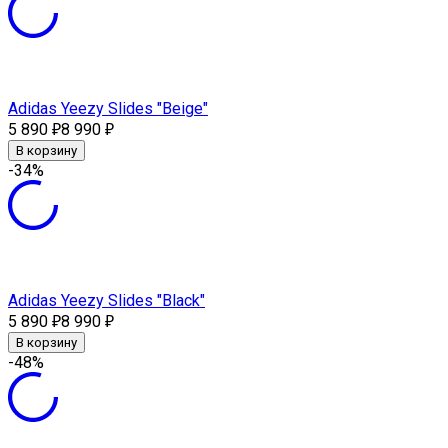
Adidas Yeezy Slides "Beige"
5 890
8 990
₽
₽
В корзину
-34%
Adidas Yeezy Slides "Black"
5 890
8 990
₽
₽
В корзину
-48%