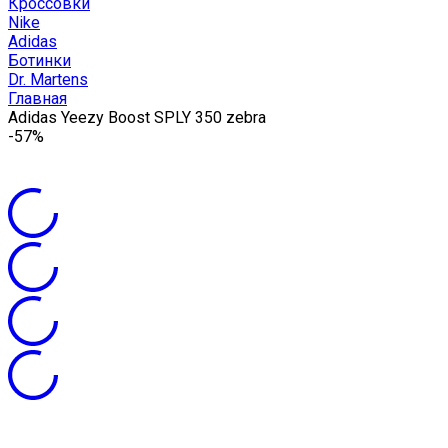
Кроссовки
Nike
Adidas
Ботинки
Dr. Martens
Главная
Adidas Yeezy Boost SPLY 350 zebra
-57%