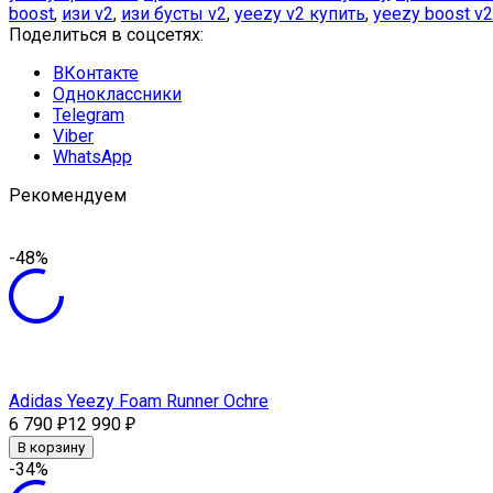
boost
,
изи v2
,
изи бусты v2
,
yeezy v2 купить
,
yeezy boost v
Поделиться в соцсетях:
ВКонтакте
Одноклассники
Telegram
Viber
WhatsApp
Рекомендуем
-48%
Adidas Yeezy Foam Runner Ochre
6 790
12 990
₽
₽
В корзину
-34%