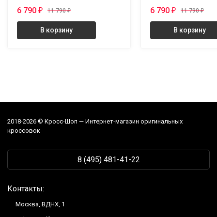
6 790
6 790
₽
₽
11 790
₽
11 790
₽
В корзину
В корзину
2018-2026 © Кросс-Шоп — Интернет-магазин оригинальных
кроссовок
8 (495) 481-41-22
Контакты:
Москва, ВДНХ, 1