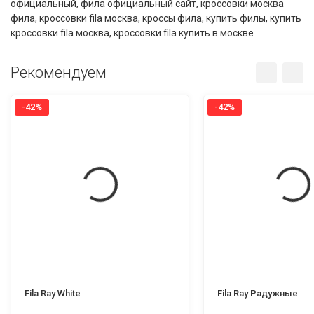
официальный
,
фила официальный сайт
,
кроссовки москва
фила
,
кроссовки fila москва
,
кроссы фила
,
купить филы
,
купить
кроссовки fila москва
,
кроссовки fila купить в москве
Рекомендуем
-42%
-42%
Fila Ray White
Fila Ray Радужные