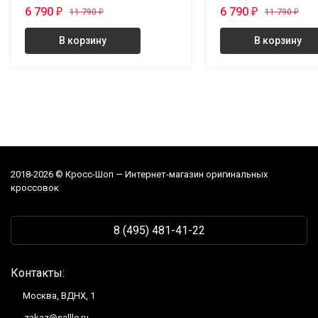
6 790
6 790
11 790
11 790
₽
₽
₽
₽
В корзину
В корзину
2018-2026 © Кросс-Шоп — Интернет-магазин оригинальных
кроссовок
8 (495) 481-41-22
Контакты:
Москва, ВДНХ, 1
zakaz@sallle.ru