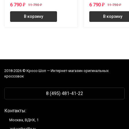
6 790
6 790
₽
₽
11 790
₽
11 790
₽
В корзину
В корзину
2018-2026 © Кросс-Шоп — Интернет-магазин оригинальных
кроссовок
8 (495) 481-41-22
Контакты:
Москва, ВДНХ, 1
zakaz@sallle.ru