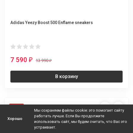
Adidas Yeezy Boost 500 Enflame sneakers
7 590
₽
13 990
₽
В корзину
-54%
Мы сохраняем файлы cookie: это помогает сайту
работать лучше. Если Вы продолжите
Хорошо
использовать сайт, мы будем считать, что Вас это
устраивает.