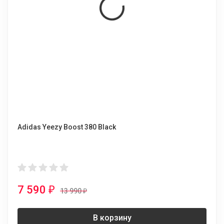
Adidas Yeezy Boost 380 Black
7 590
₽
13 990
₽
В корзину