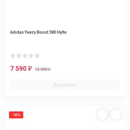
Adidas Yeezy Boost 380 Hylte
7 590
₽
13 990
₽
В корзину
-46%