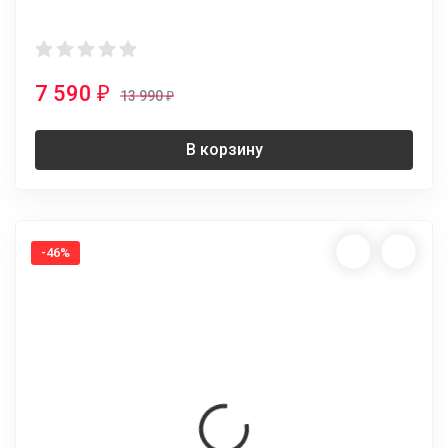
7 590
₽
13 990
₽
В корзину
-46%