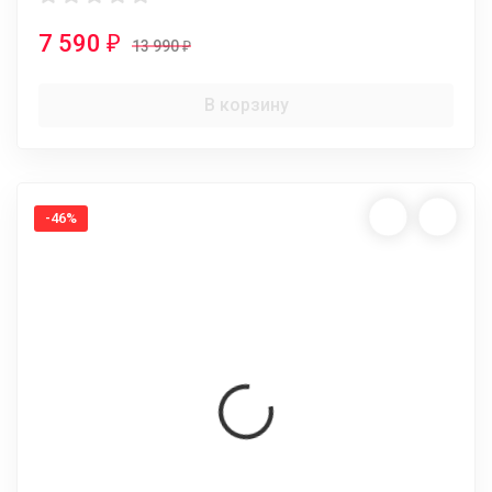
7 590
₽
13 990
₽
В корзину
-46%