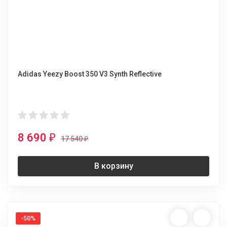
Adidas Yeezy Boost 350 V3 Synth Reflective
8 690
₽
17 540
₽
В корзину
-50%