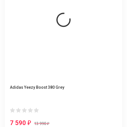
Adidas Yeezy Boost 380 Grey
7 590
₽
13 990
₽