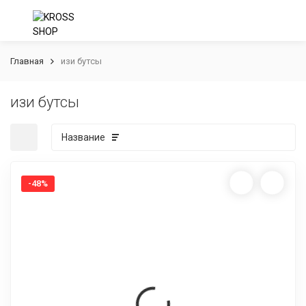
Главная
изи бутсы
изи бутсы
Название
-48%
покупателей