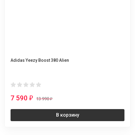
Adidas Yeezy Boost 380 Alien
7 590
₽
13 990
₽
В корзину