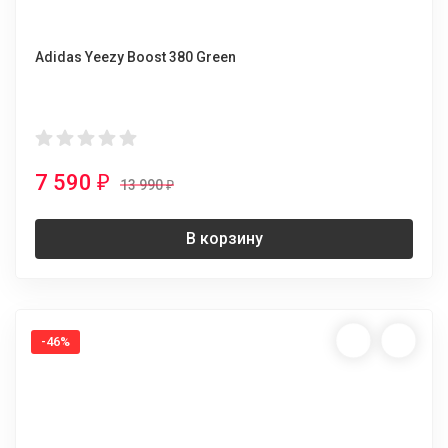
Adidas Yeezy Boost 380 Green
7 590
₽
13 990
₽
В корзину
-46%