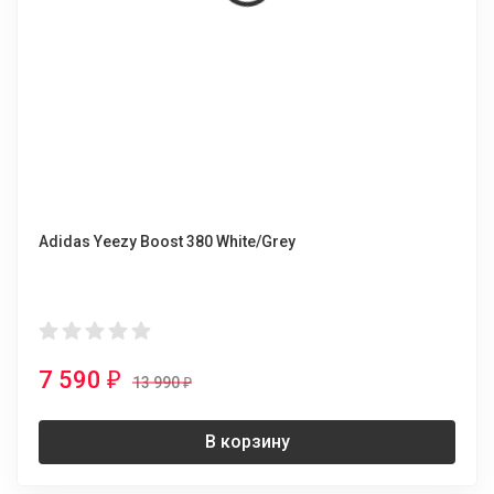
Adidas Yeezy Boost 380 White/Grey
7 590
₽
13 990
₽
В корзину