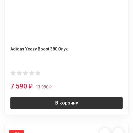
Adidas Yeezy Boost 380 Onyx
7 590
₽
13 990
₽
В корзину