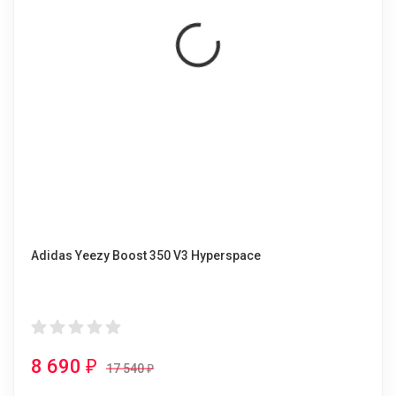
Adidas Yeezy Boost 350 V3 Hyperspace
8 690
₽
17 540
₽