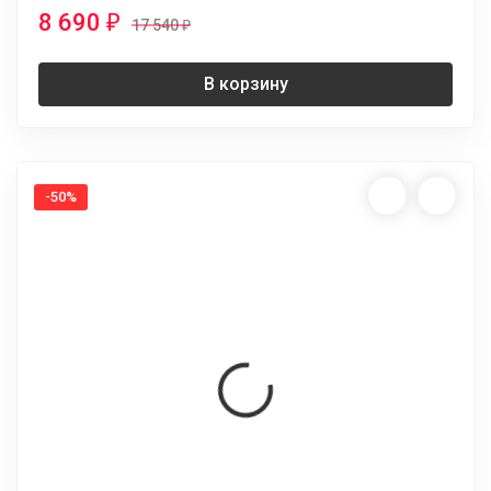
8 690
₽
17 540
₽
В корзину
-50%