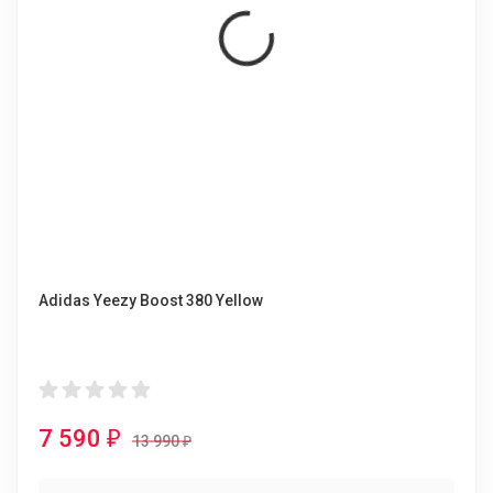
Adidas Yeezy Boost 380 Yellow
7 590
₽
13 990
₽