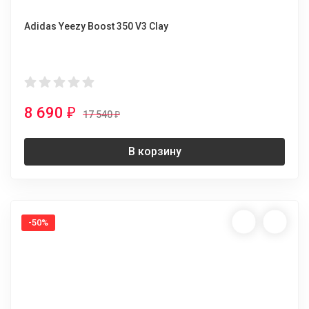
Adidas Yeezy Boost 350 V3 Clay
8 690
₽
17 540
₽
В корзину
-50%