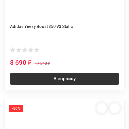
Adidas Yeezy Boost 350 V3 Static
8 690
₽
17 540
₽
В корзину
-50%