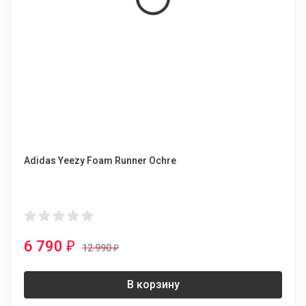
Adidas Yeezy Foam Runner Ochre
6 790
₽
12 990
₽
В корзину