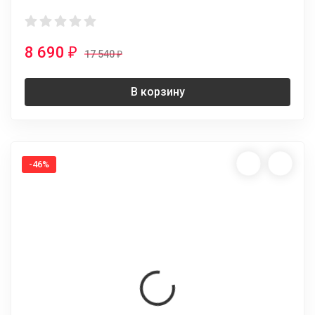
8 690
₽
17 540
₽
В корзину
-46%