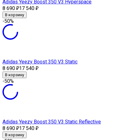
Adidas Yeezy Boost 350 V3 Hyperspace
8 690
17 540
₽
₽
В корзину
-50%
Adidas Yeezy Boost 350 V3 Static
8 690
17 540
₽
₽
В корзину
-50%
Adidas Yeezy Boost 350 V3 Static Reflective
8 690
17 540
₽
₽
В корзину