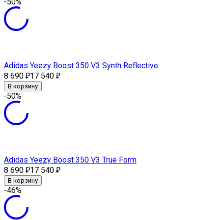
-50%
Adidas Yeezy Boost 350 V3 Synth Reflective
8 690
17 540
₽
₽
В корзину
-50%
Adidas Yeezy Boost 350 V3 True Form
8 690
17 540
₽
₽
В корзину
-46%