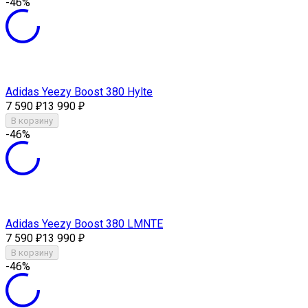
-46%
Adidas Yeezy Boost 380 Hylte
7 590
13 990
₽
₽
В корзину
-46%
Adidas Yeezy Boost 380 LMNTE
7 590
13 990
₽
₽
В корзину
-46%