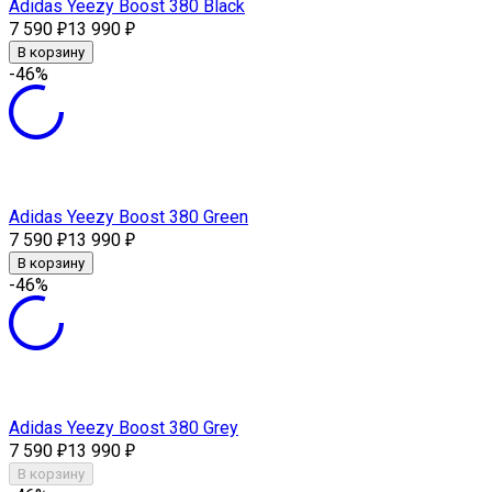
Adidas Yeezy Boost 380 Black
7 590
13 990
₽
₽
В корзину
-46%
Adidas Yeezy Boost 380 Green
7 590
13 990
₽
₽
В корзину
-46%
Adidas Yeezy Boost 380 Grey
7 590
13 990
₽
₽
В корзину