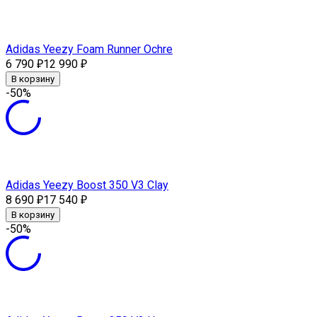
Adidas Yeezy Foam Runner Ochre
6 790
12 990
₽
₽
В корзину
-50%
Adidas Yeezy Boost 350 V3 Clay
8 690
17 540
₽
₽
В корзину
-50%