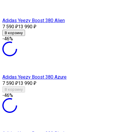
Adidas Yeezy Boost 380 Alien
7 590
13 990
₽
₽
В корзину
-46%
Adidas Yeezy Boost 380 Azure
7 590
13 990
₽
₽
В корзину
-46%