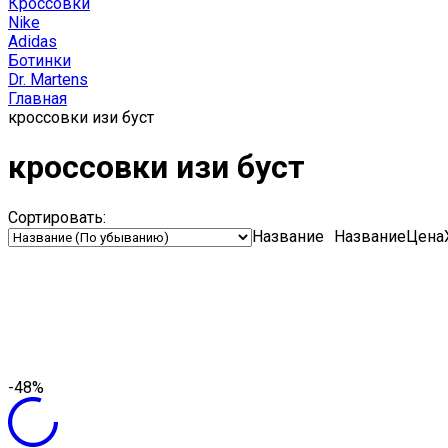
Кроссовки
Nike
Adidas
Ботинки
Dr. Martens
Главная
кроссовки изи буст
кроссовки изи буст
Сортировать:
Название
Название
Цена
-48%