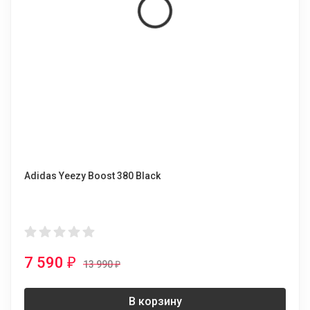
Adidas Yeezy Boost 380 Black
7 590
₽
13 990
₽
В корзину