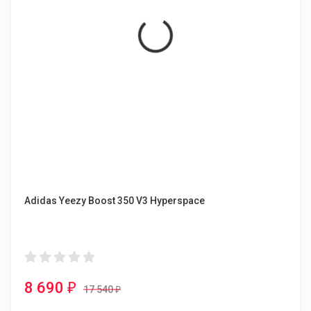
Adidas Yeezy Boost 350 V3 Hyperspace
8 690
₽
17 540
₽