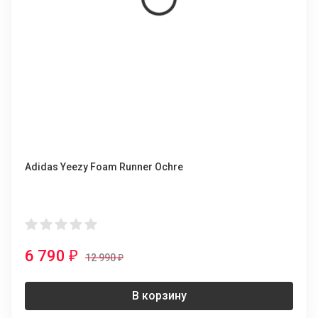
Adidas Yeezy Foam Runner Ochre
6 790
₽
12 990
₽
В корзину