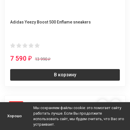
Adidas Yeezy Boost 500 Enflame sneakers
7 590
₽
13 990
₽
В корзину
-54%
Мы сохраняем файлы cookie: это помогает сайту
работать лучше. Если Вы продолжите
Хорошо
использовать сайт, мы будем считать, что Вас это
устраивает.