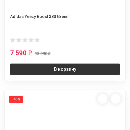
Adidas Yeezy Boost 380 Green
7 590
₽
13 990
₽
В корзину
-46%