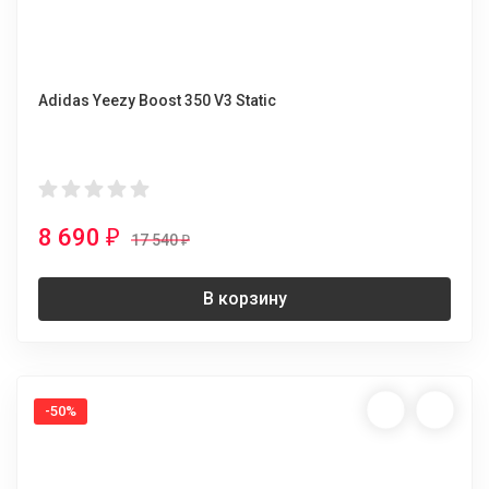
Adidas Yeezy Boost 350 V3 Static
8 690
₽
17 540
₽
В корзину
-50%