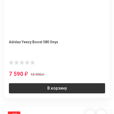
Adidas Yeezy Boost 380 Onyx
7 590
₽
13 990
₽
В корзину