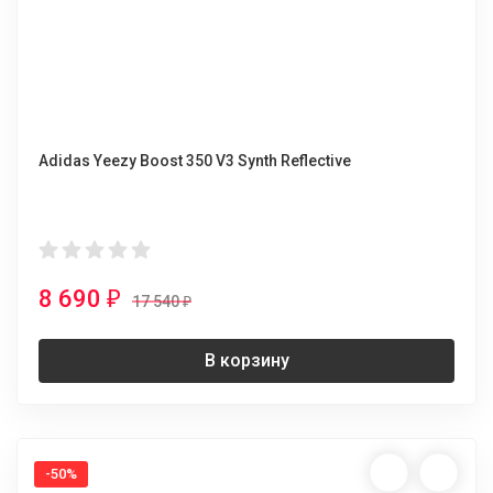
Adidas Yeezy Boost 350 V3 Synth Reflective
8 690
₽
17 540
₽
В корзину
-50%