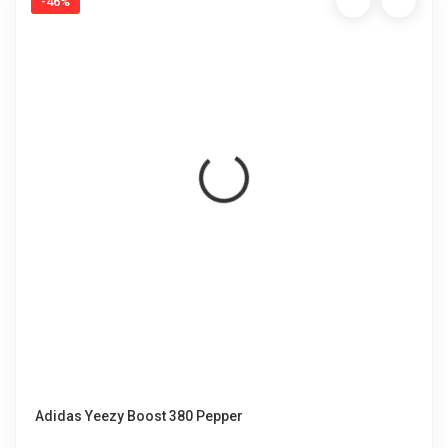
-46%
Adidas Yeezy Boost 380 Pepper