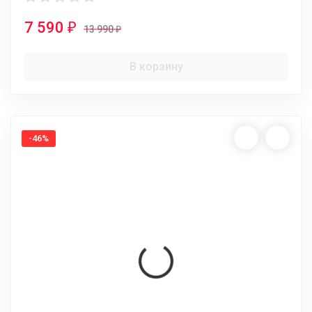
7 590
₽
13 990
₽
В корзину
-46%