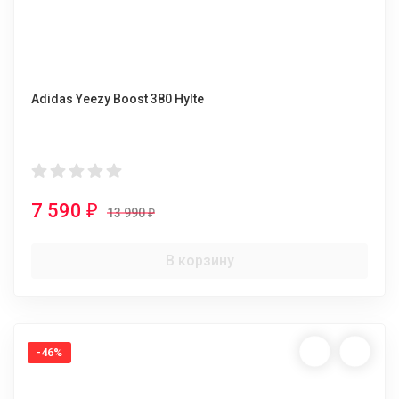
Adidas Yeezy Boost 380 Hylte
7 590
₽
13 990
₽
В корзину
-46%