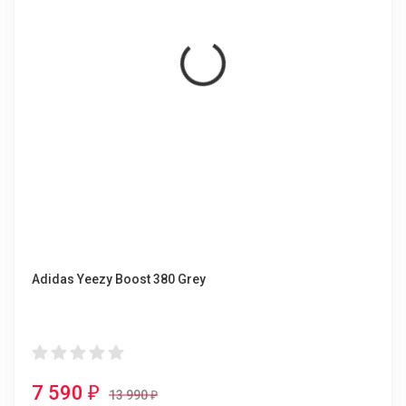
Adidas Yeezy Boost 380 Grey
7 590
₽
13 990
₽