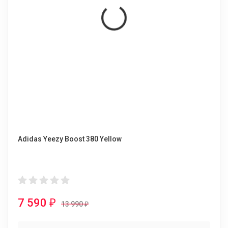
Adidas Yeezy Boost 380 Yellow
7 590
₽
13 990
₽