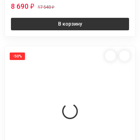
8 690
₽
17 540
₽
В корзину
-50%