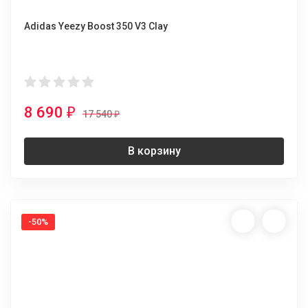
Adidas Yeezy Boost 350 V3 Clay
8 690
₽
17 540
₽
В корзину
-50%