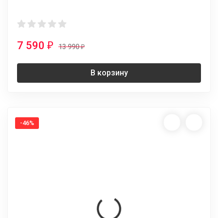
7 590
₽
13 990
₽
В корзину
-46%