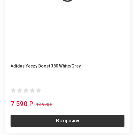
Adidas Yeezy Boost 380 White/Grey
7 590
₽
13 990
₽
В корзину