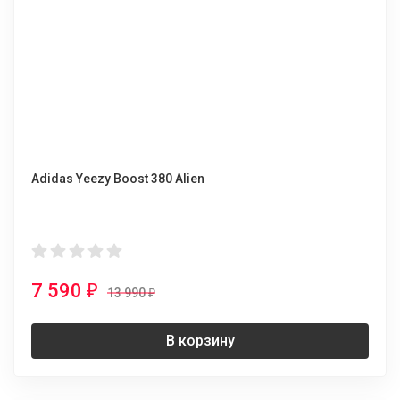
Adidas Yeezy Boost 380 Alien
7 590
₽
13 990
₽
В корзину