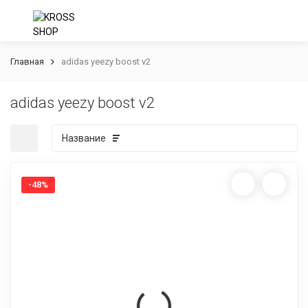
Главная
adidas yeezy boost v2
adidas yeezy boost v2
Название
-48%
покупателей