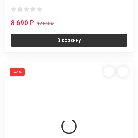
8 690
₽
17 540
₽
В корзину
-46%