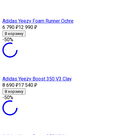
Adidas Yeezy Foam Runner Ochre
6 790
12 990
₽
₽
В корзину
-50%
Adidas Yeezy Boost 350 V3 Clay
8 690
17 540
₽
₽
В корзину
-50%