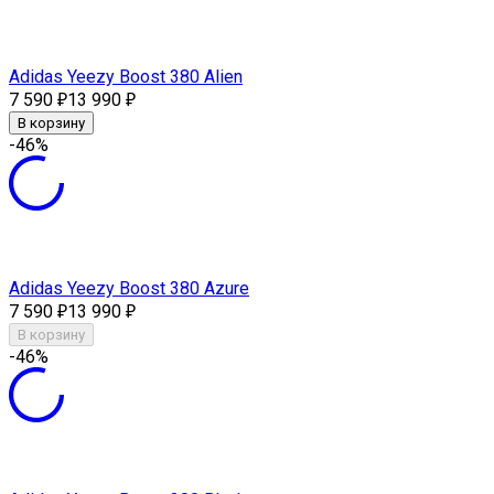
Adidas Yeezy Boost 380 Alien
7 590
13 990
₽
₽
В корзину
-46%
Adidas Yeezy Boost 380 Azure
7 590
13 990
₽
₽
В корзину
-46%