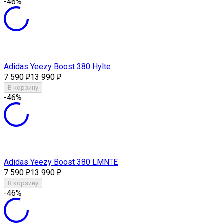
-46%
Adidas Yeezy Boost 380 Hylte
7 590
13 990
₽
₽
В корзину
-46%
Adidas Yeezy Boost 380 LMNTE
7 590
13 990
₽
₽
В корзину
-46%