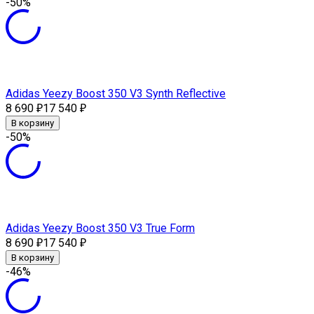
-50%
Adidas Yeezy Boost 350 V3 Synth Reflective
8 690
17 540
₽
₽
В корзину
-50%
Adidas Yeezy Boost 350 V3 True Form
8 690
17 540
₽
₽
В корзину
-46%