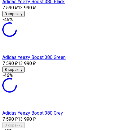
Adidas Yeezy Boost 380 Black
7 590
13 990
₽
₽
В корзину
-46%
Adidas Yeezy Boost 380 Green
7 590
13 990
₽
₽
В корзину
-46%
Adidas Yeezy Boost 380 Grey
7 590
13 990
₽
₽
В корзину