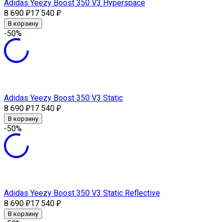
Adidas Yeezy Boost 350 V3 Hyperspace
8 690
17 540
₽
₽
В корзину
-50%
Adidas Yeezy Boost 350 V3 Static
8 690
17 540
₽
₽
В корзину
-50%
Adidas Yeezy Boost 350 V3 Static Reflective
8 690
17 540
₽
₽
В корзину