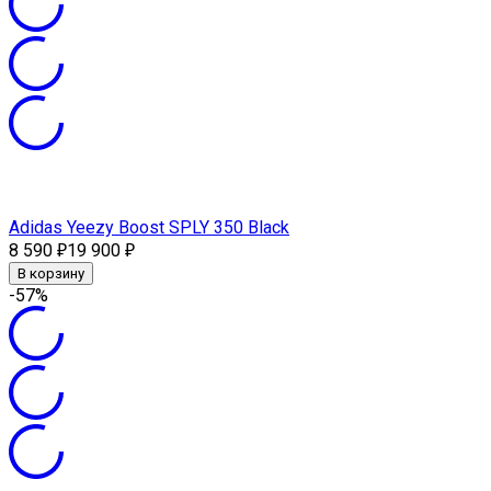
Adidas Yeezy Boost SPLY 350 Black
8 590
19 900
₽
₽
В корзину
-57%