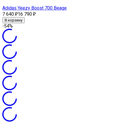
Adidas Yeezy Boost 700 Beage
7 640
16 790
₽
₽
В корзину
-54%