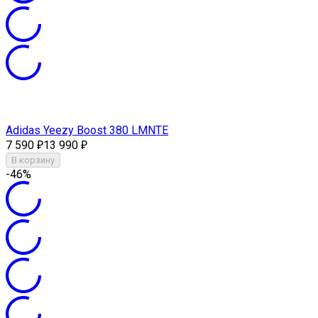
Adidas Yeezy Boost 380 LMNTE
7 590
13 990
₽
₽
В корзину
-46%