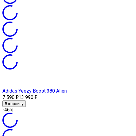
Adidas Yeezy Boost 380 Alien
7 590
13 990
₽
₽
В корзину
-46%