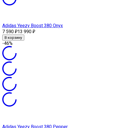
Adidas Yeezy Boost 380 Onyx
7 590
13 990
₽
₽
В корзину
-46%
Adidas Yeezy Boost 380 Pepper