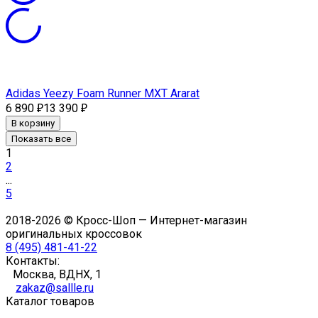
Adidas Yeezy Foam Runner MXT Ararat
6 890
13 390
₽
₽
В корзину
Показать все
1
2
...
5
2018-2026 © Кросс-Шоп — Интернет-магазин
оригинальных кроссовок
8 (495) 481-41-22
Контакты:
Москва, ВДНХ, 1
zakaz@sallle.ru
Каталог товаров