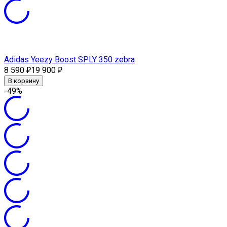
Adidas Yeezy Boost SPLY 350 zebra
8 590
19 900
₽
₽
В корзину
-49%