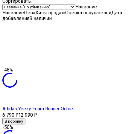
Сортировать:
Название
Название
Цена
Хиты продаж
Оценка
покупателей
Дата
добавления
В наличии
-48%
Adidas Yeezy Foam Runner Ochre
6 790
12 990
₽
₽
В корзину
-50%