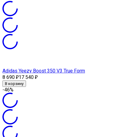
Adidas Yeezy Boost 350 V3 True Form
8 690
17 540
₽
₽
В корзину
-46%