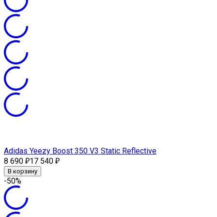
Adidas Yeezy Boost 350 V3 Static Reflective
8 690
17 540
₽
₽
В корзину
-50%