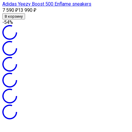
Adidas Yeezy Boost 500 Enflame sneakers
7 590
13 990
₽
₽
В корзину
-54%