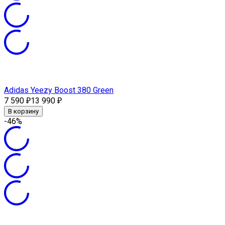
Adidas Yeezy Boost 380 Green
7 590
13 990
₽
₽
В корзину
-46%