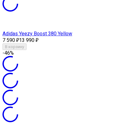
Adidas Yeezy Boost 380 Yellow
7 590
13 990
₽
₽
В корзину
-46%