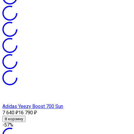
Adidas Yeezy Boost 700 Sun
7 640
16 790
₽
₽
В корзину
-57%