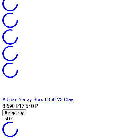
Adidas Yeezy Boost 350 V3 Clay
8 690
17 540
₽
₽
В корзину
-50%