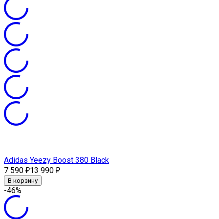
Adidas Yeezy Boost 380 Black
7 590
13 990
₽
₽
В корзину
-46%