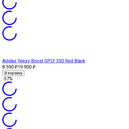
Adidas Yeezy Boost SPLY 350 Red Black
8 590
19 900
₽
₽
В корзину
-57%