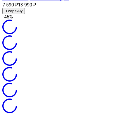
7 590
13 990
₽
₽
В корзину
-46%