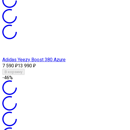
Adidas Yeezy Boost 380 Azure
7 590
13 990
₽
₽
В корзину
-46%