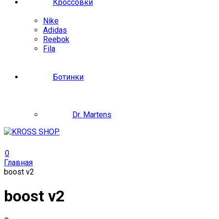
Кроссовки
Nike
Adidas
Reebok
Fila
Ботинки
Dr. Martens
0
Главная
boost v2
boost v2