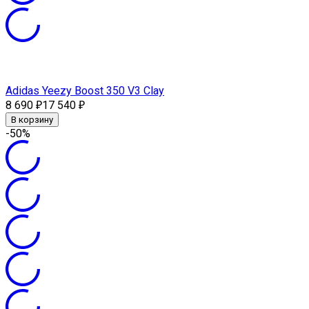
Adidas Yeezy Boost 350 V3 Clay
8 690
17 540
₽
₽
В корзину
-50%