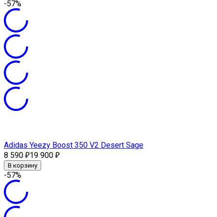
-57%
Adidas Yeezy Boost 350 V2 Desert Sage
8 590
19 900
₽
₽
В корзину
-57%