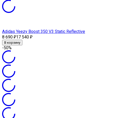
Adidas Yeezy Boost 350 V3 Static Reflective
8 690
17 540
₽
₽
В корзину
-50%