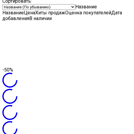
Сортировать:
Название
Название
Цена
Хиты продаж
Оценка
покупателей
Дата
добавления
В наличии
-50%