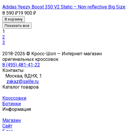
Adidas Yeezy Boost 350 V2 Static – Non-reflective Big Size
8 590
19 900
₽
₽
В корзину
Показать все
1
2
3
2018-2026 © Кросс-Шоп — Интернет-магазин
оригинальных кроссовок
8 (495) 481-41-22
Контакты:
Москва, ВДНХ, 1
zakaz@sallle.ru
Каталог товаров
Кроссовки
Ботинки
Информация
Магазин
Сайт