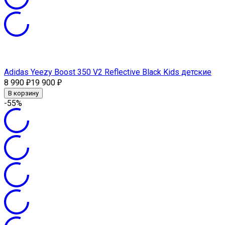
Adidas Yeezy Boost 350 V2 Reflective Black Kids детские
8 990
19 900
₽
₽
В корзину
-55%