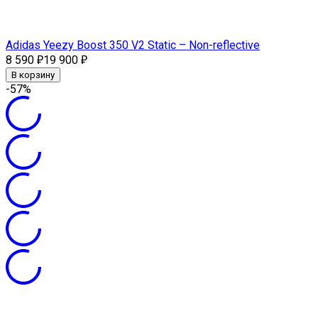
Adidas Yeezy Boost 350 V2 Static – Non-reflective
8 590
19 900
₽
₽
В корзину
-57%