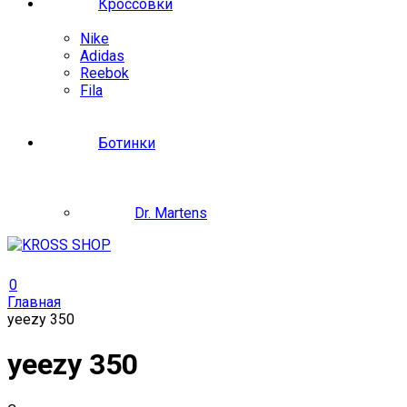
Кроссовки
Nike
Adidas
Reebok
Fila
Ботинки
Dr. Martens
0
Главная
yeezy 350
yeezy 350