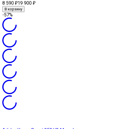
8 590
19 900
₽
₽
В корзину
-57%