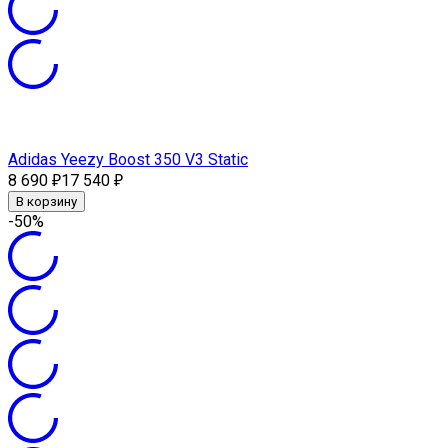
Adidas Yeezy Boost 350 V3 Static
8 690
17 540
₽
₽
В корзину
-50%