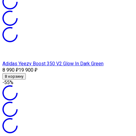
Adidas Yeezy Boost 350 V2 Glow In Dark Green
8 990
19 900
₽
₽
В корзину
-55%