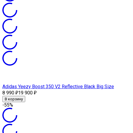
Adidas Yeezy Boost 350 V2 Reflective Black Big Size
8 990
19 900
₽
₽
В корзину
-55%