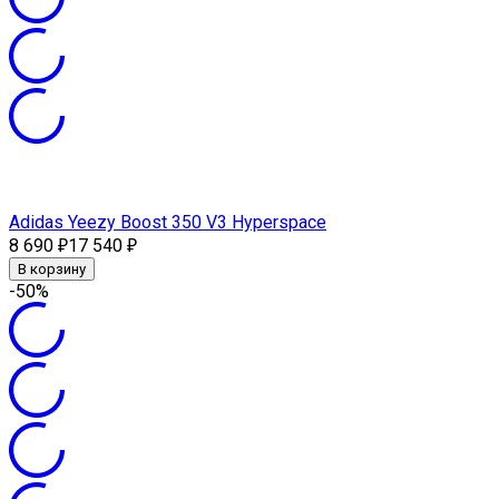
Adidas Yeezy Boost 350 V3 Hyperspace
8 690
17 540
₽
₽
В корзину
-50%