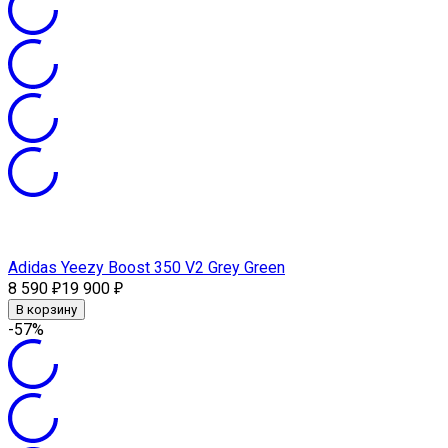
Adidas Yeezy Boost 350 V2 Grey Green
8 590
19 900
₽
₽
В корзину
-57%