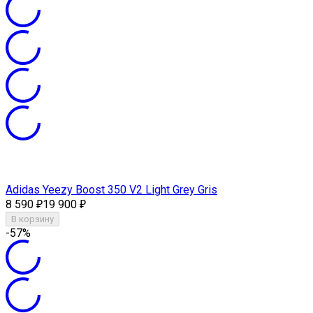
Adidas Yeezy Boost 350 V2 Light Grey Gris
8 590
19 900
₽
₽
В корзину
-57%