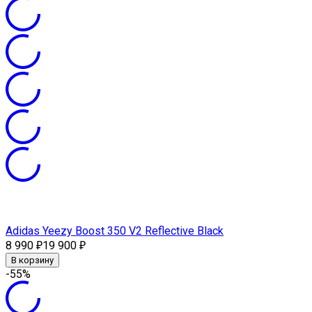
Adidas Yeezy Boost 350 V2 Reflective Black
8 990
19 900
₽
₽
В корзину
-55%