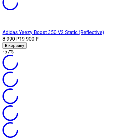
Adidas Yeezy Boost 350 V2 Static (Reflective)
8 990
19 900
₽
₽
В корзину
-57%