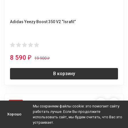
Adidas Yeezy Boost 350 V2 “Israfil”
8 590
₽
19 900
₽
В корзину
-50%
Мы сохраняем файлы cookie: это помогает сайту
работать лучше. Если Вы продолжите
Хорошо
использовать сайт, мы будем считать, что Вас это
устраивает.