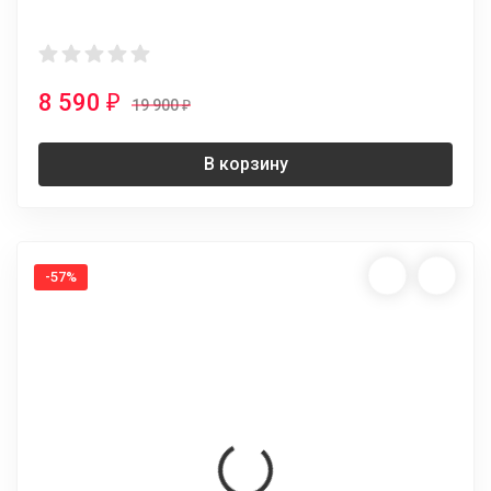
8 590
₽
19 900
₽
В корзину
-57%