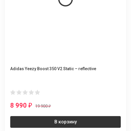
Adidas Yeezy Boost 350 V2 Static – reflective
8 990
₽
19 900
₽
В корзину