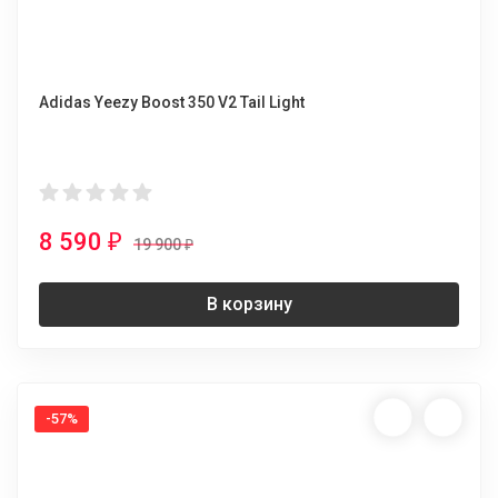
Adidas Yeezy Boost 350 V2 Tail Light
8 590
₽
19 900
₽
В корзину
-57%