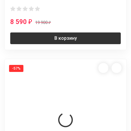
8 590
₽
19 900
₽
В корзину
-57%