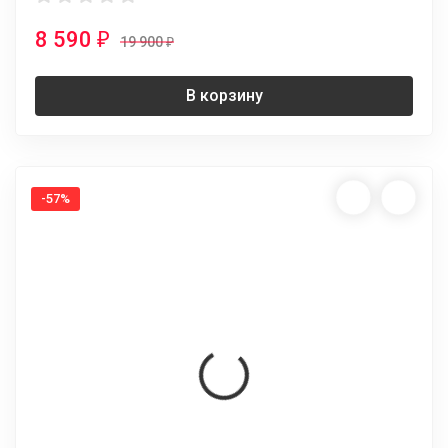
8 590
₽
19 900
₽
В корзину
-57%