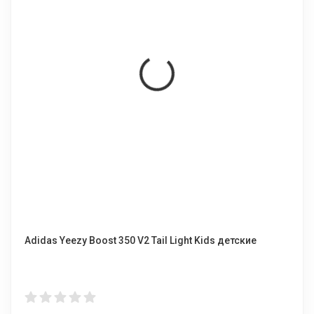
Adidas Yeezy Boost 350 V2 Tail Light Kids детские