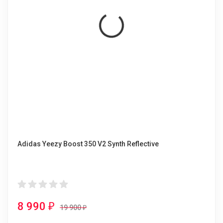
Adidas Yeezy Boost 350 V2 Synth Reflective
8 990
₽
19 900
₽