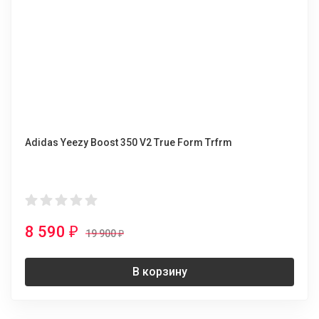
Adidas Yeezy Boost 350 V2 True Form Trfrm
8 590
₽
19 900
₽
В корзину