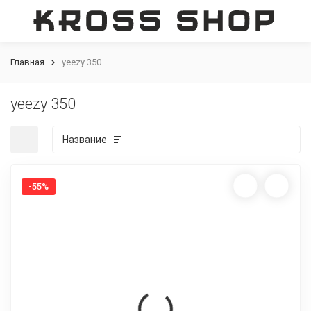
Главная
yeezy 350
yeezy 350
Название
-55%
покупателей