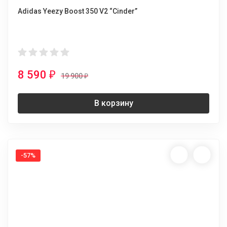
Adidas Yeezy Boost 350 V2 “Cinder”
8 590
₽
19 900
₽
В корзину
-57%