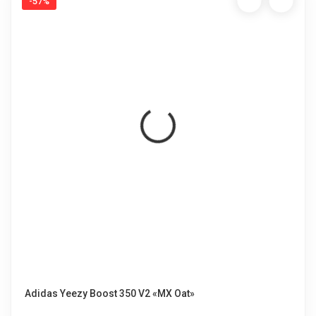
-57%
Adidas Yeezy Boost 350 V2 «MX Oat»