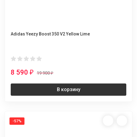
Adidas Yeezy Boost 350 V2 Yellow Lime
8 590
₽
19 900
₽
В корзину
-57%