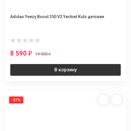
Adidas Yeezy Boost 350 V2 Yechiel Kids детские
8 590
₽
19 900
₽
В корзину
-57%