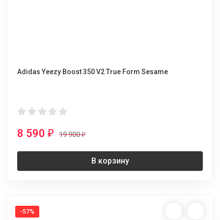
Adidas Yeezy Boost 350 V2 True Form Sesame
8 590
₽
19 900
₽
В корзину
-57%