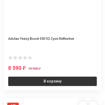
Adidas Yeezy Boost 350 V2 Zyon Reflective
8 590
₽
19 900
₽
В корзину