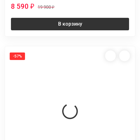
8 590
₽
19 900
₽
В корзину
-57%