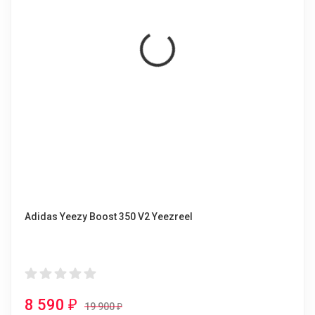
Adidas Yeezy Boost 350 V2 Yeezreel
8 590
₽
19 900
₽