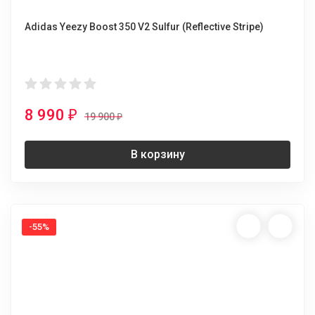
Adidas Yeezy Boost 350 V2 Sulfur (Reflective Stripe)
8 990
₽
19 900
₽
В корзину
-55%