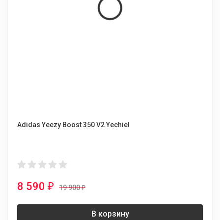
Adidas Yeezy Boost 350 V2 Yechiel
8 590
₽
19 900
₽
В корзину