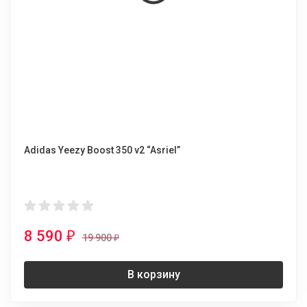
Adidas Yeezy Boost 350 v2 “Asriel”
8 590
₽
19 900
₽
В корзину